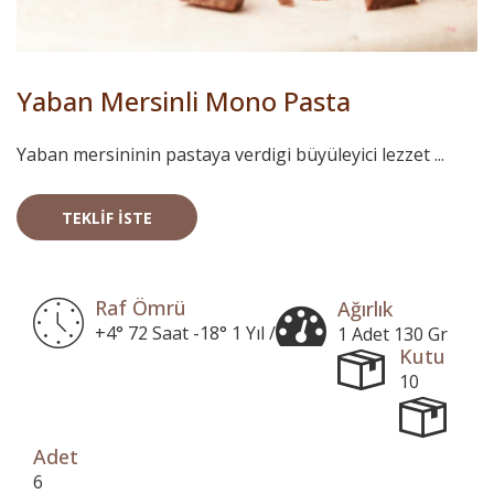
Yaban Mersinli Mono Pasta
Yaban mersininin pastaya verdigi büyüleyici lezzet ...
TEKLIF İSTE
Raf Ömrü
Ağırlık
+4° 72 Saat -18° 1 Yıl /
1 Adet 130 Gr
Kutu
10
Adet
6