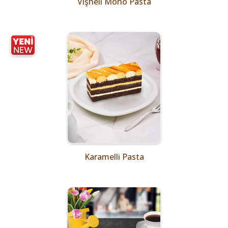
Vişneli Mono Pasta
Karamelli Pasta