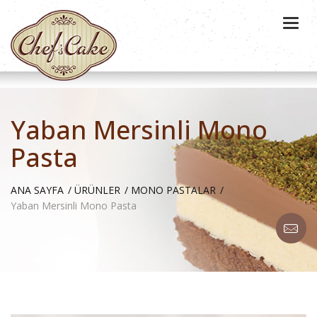
Togg
navi
Yaban Mersinli Mono
Pasta
ANA SAYFA
ÜRÜNLER
MONO PASTALAR
Yaban Mersinli Mono Pasta