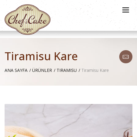
Togg
navi
Tiramisu Kare
ANA SAYFA
ÜRÜNLER
TIRAMISU
Tiramisu Kare