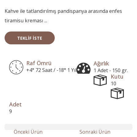
Kahve ile tatlandırılmış pandispanya arasında enfes
tiramisu kreması ...
TEKLIF İSTE
Raf Ömrü
Ağırlık
+4° 72 Saat / -18° 1 Yıl
1 Adet - 150 gr.
Kutu
10
Adet
9
Önceki Ürün
Sonraki Ürün