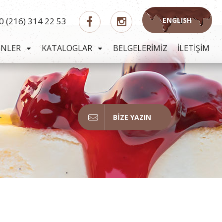
0 (216) 314 22 53
ENGLISH
ÜNLER
KATALOGLAR
BELGELERİMİZ
İLETİŞİM
BIZE YAZIN