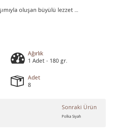
ımıyla oluşan büyülü lezzet ...
Ağırlık
1 Adet - 180 gr.
Adet
8
Sonraki Ürün
Polka Siyah