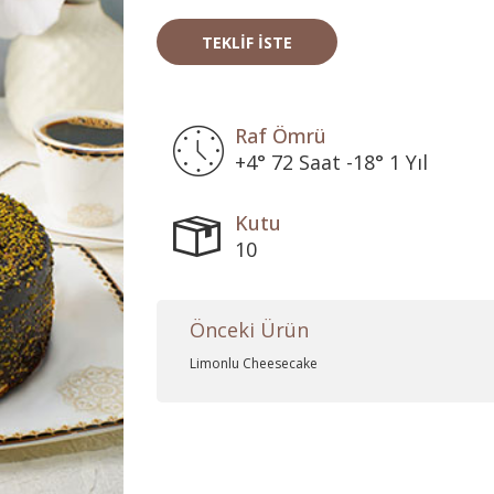
TEKLIF İSTE
Raf Ömrü
+4° 72 Saat -18° 1 Yıl
Kutu
10
Önceki Ürün
Limonlu Cheesecake