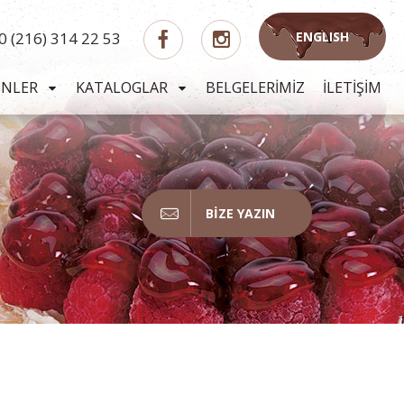
0 (216) 314 22 53
ENGLISH
ÜNLER
KATALOGLAR
BELGELERİMİZ
İLETİŞİM
BIZE YAZIN